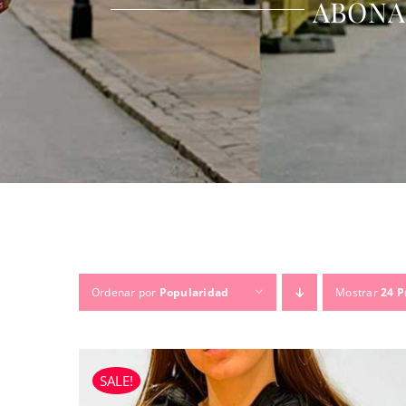
ABONA
Ordenar por
Popularidad
Mostrar
24 P
SALE!