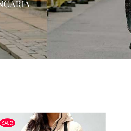
NCARIA
SALE!