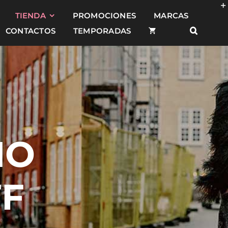
TIENDA
PROMOCIONES
MARCAS
CONTACTOS
TEMPORADAS
NO
FF