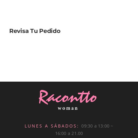
TEMPORADAS
Revisa Tu Pedido
TU COMPRA
BUSCAR
POR:
LUNES A SÁBADOS:
09:30 a 13:00 ~
16:00 a 21.00