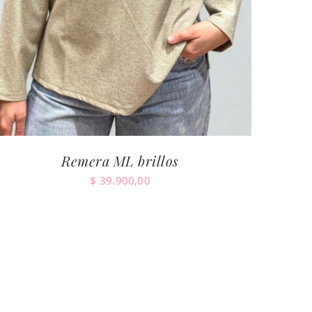
Remera ML brillos
$
39.900,00