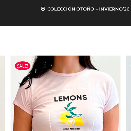
COLECCIÓN OTOÑO – INVIERNO’26
SALE!