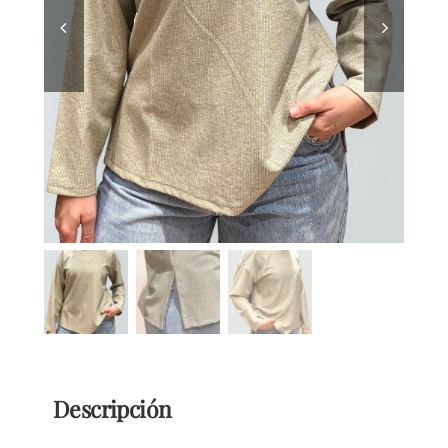
TEMPORADAS
TU COMPRA
BUSCAR
POR:
Descripción