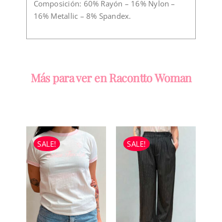
Composición: 60% Rayón – 16% Nylon –
16% Metallic – 8% Spandex.
Más para ver en Racontto Woman
SALE!
SALE!