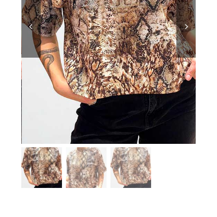
TEMPORADAS
TU COMPRA
BUSCAR
POR: