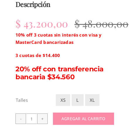
Descripción
$
43.200,00
$
48.000,00
10% off 3 cuotas sin interés con visa y
MasterCard bancarizadas
3 cuotas de $14.400
20% off con transferencia
bancaria $34.560
XS
L
XL
Talles

AGREGAR AL CARRITO
Blusa
Reptil