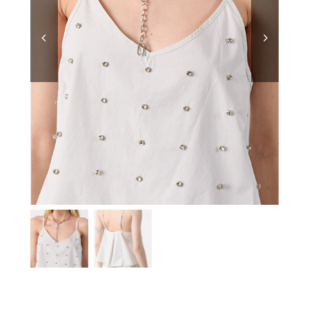
TEMPORADAS
TU COMPRA
BUSCAR
POR: