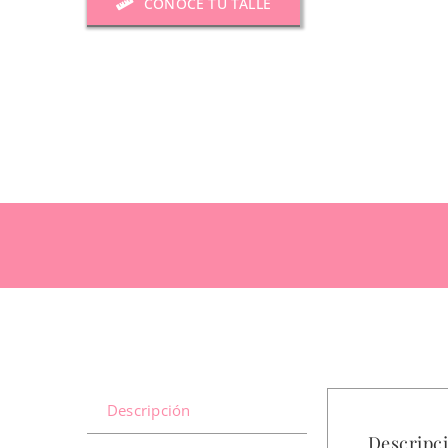
CONOCÉ TU TALLE
Descripción
Descripc