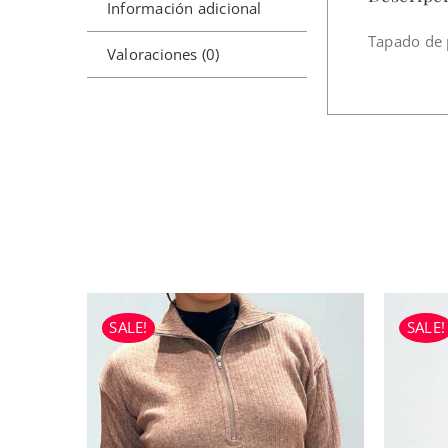
Información adicional
Tapado de p
Valoraciones (0)
SALE!
SALE!