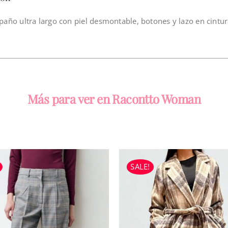
año ultra largo con piel desmontable, botones y lazo en cintur
Más para ver en Racontto Woman
SALE!